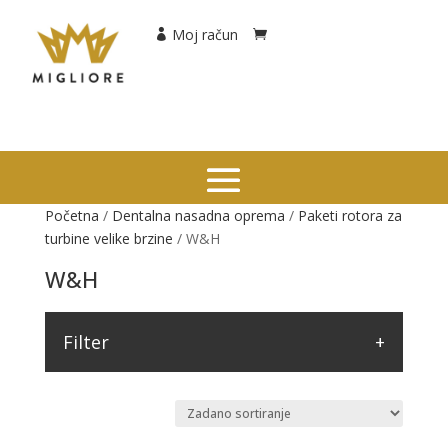
Moj račun
Početna
/
Dentalna nasadna oprema
/
Paketi rotora za
turbine velike brzine
/ W&H
W&H
Filter