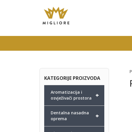
P
KATEGORIJE PROIZVODA
Aromatizacija i
+
osvježivači prostora
Dentalna nasadna
+
oprema