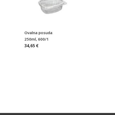
Ovalna posuda
250ml, 600/1
34,65
€