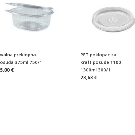
valna preklopna
PET poklopac za
osuda 375ml 750/1
kraft posude 1100 i
75,00
€
1300ml 300/1
23,63
€