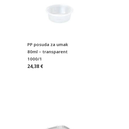
PP posuda za umak
80ml – transparent
1000/1
24,38
€