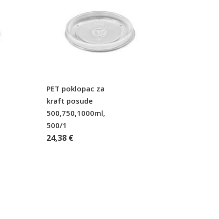
PET poklopac za
kraft posude
500,750,1000ml,
500/1
24,38
€