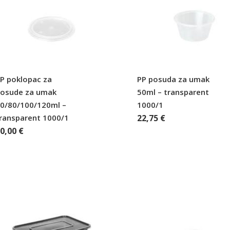
P poklopac za
PP posuda za umak
osude za umak
50ml – transparent
0/80/100/120ml –
1000/1
ransparent 1000/1
22,75
€
20,00
€