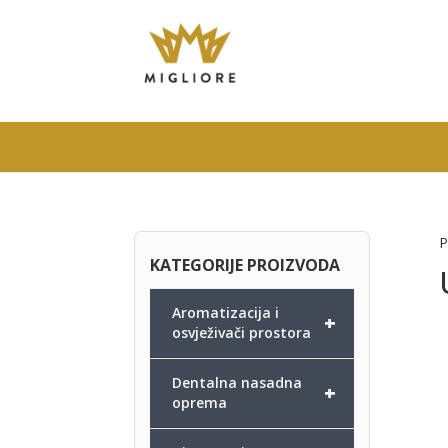
P
KATEGORIJE PROIZVODA
Aromatizacija i
+
osvježivači prostora
Dentalna nasadna
+
oprema