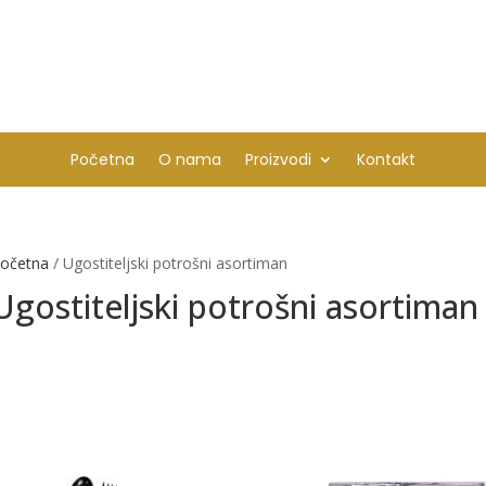
Početna
O nama
Proizvodi
Kontakt
očetna
/ Ugostiteljski potrošni asortiman
Ugostiteljski potrošni asortiman