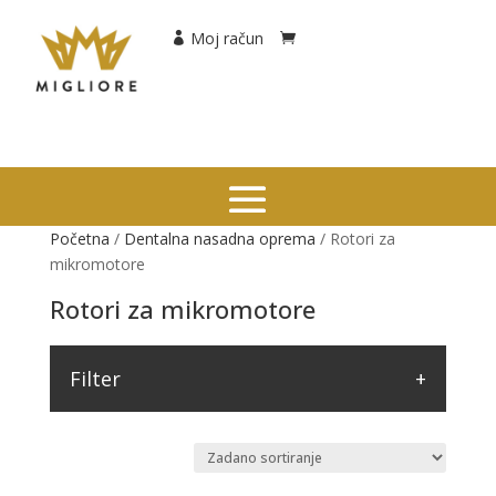
Moj račun
Početna
/
Dentalna nasadna oprema
/ Rotori za
mikromotore
Rotori za mikromotore
Filter