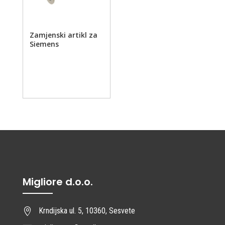
Zamjenski artikl za
Siemens
Migliore d.o.o.
Krndijska ul. 5, 10360, Sesvete
