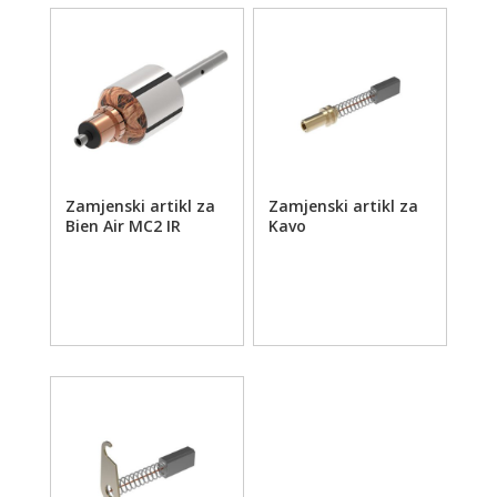
Zamjenski artikl za
Zamjenski artikl za
Bien Air MC2 IR
Kavo