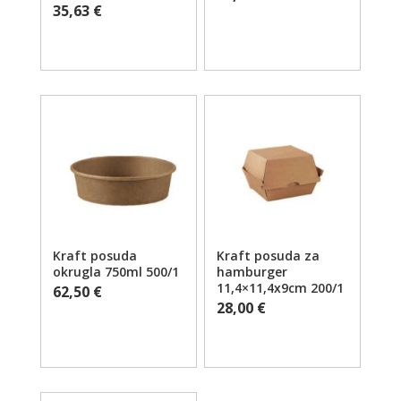
35,63
€
Kraft posuda
Kraft posuda za
okrugla 750ml 500/1
hamburger
11,4×11,4x9cm 200/1
62,50
€
28,00
€