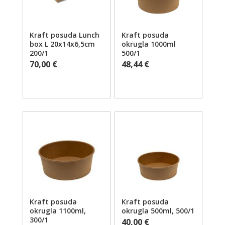
Kraft posuda Lunch
Kraft posuda
box L 20x14x6,5cm
okrugla 1000ml
200/1
500/1
70,00
€
48,44
€
Kraft posuda
Kraft posuda
okrugla 1100ml,
okrugla 500ml, 500/1
300/1
40,00
€