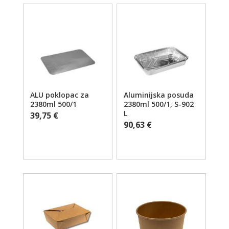
ALU poklopac za
Aluminijska posuda
2380ml 500/1
2380ml 500/1, S-902
L
39,75
€
90,63
€