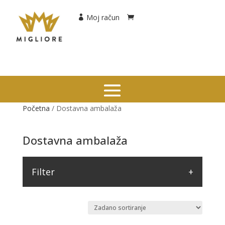
Moj račun
Početna
/ Dostavna ambalaža
Dostavna ambalaža
Filter