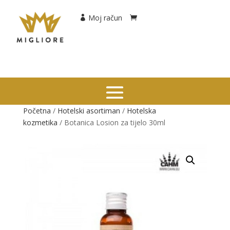
Moj račun
Početna
/
Hotelski asortiman
/
Hotelska
kozmetika
/ Botanica Losion za tijelo 30ml