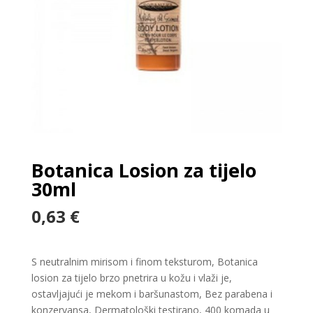
Botanica Losion za tijelo
30ml
0,63
€
S neutralnim mirisom i finom teksturom, Botanica
losion za tijelo brzo pnetrira u kožu i vlaži je,
ostavljajući je mekom i baršunastom, Bez parabena i
konzervansa, Dermatološki testirano, 400 komada u