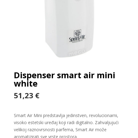
Dispenser smart air mini
white
51,23
€
Smart Air Mini predstavlja jedinstven, revolucionarni,
visoko estetski uređaj koji radi digitalno. Zahvaljujući
velikoj raznovrsnosti parfema, Smart Air može
aromatizirati sve vrste prostora.