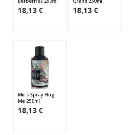
Berberries 250ml
Grape 250ml
18,13
€
18,13
€
Miris Spray Hug
Me 250ml
18,13
€