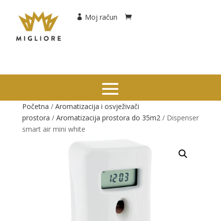
Moj račun
Početna
/
Aromatizacija i osvježivači
prostora
/
Aromatizacija prostora do 35m2
/ Dispenser
smart air mini white