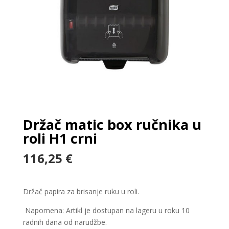
Držač matic box ručnika u
roli H1 crni
116,25
€
Držač papira za brisanje ruku u roli.
Napomena: Artikl je dostupan na lageru u roku 10
radnih dana od narudžbe.