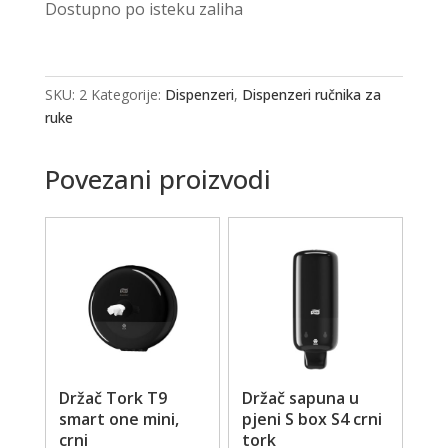
Dostupno po isteku zaliha
SKU:
2
Kategorije:
Dispenzeri
,
Dispenzeri ručnika za
ruke
Povezani proizvodi
Držač Tork T9
Držač sapuna u
smart one mini,
pjeni S box S4 crni
crni
tork