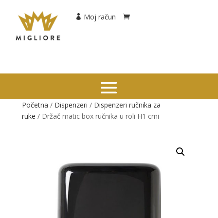
Moj račun
Početna
/
Dispenzeri
/
Dispenzeri ručnika za
ruke
/ Držač matic box ručnika u roli H1 crni