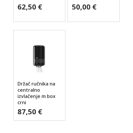
62,50
€
50,00
€
Držač ručnika na
centralno
izvlačenje m box
crni
87,50
€