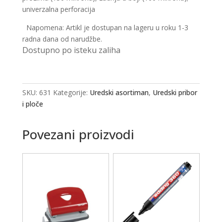
univerzalna perforacija
Napomena: Artikl je dostupan na lageru u roku 1-3
radna dana od narudžbe.
Dostupno po isteku zaliha
SKU:
631
Kategorije:
Uredski asortiman
,
Uredski pribor
i ploče
Povezani proizvodi