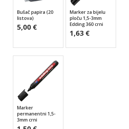
Bušač papira (20
Marker za bijelu
listova)
ploču 1,5-3mm
Edding 360 crni
5,00
€
1,63
€
Marker
permanentni 1,5-
3mm crni
1,50
€