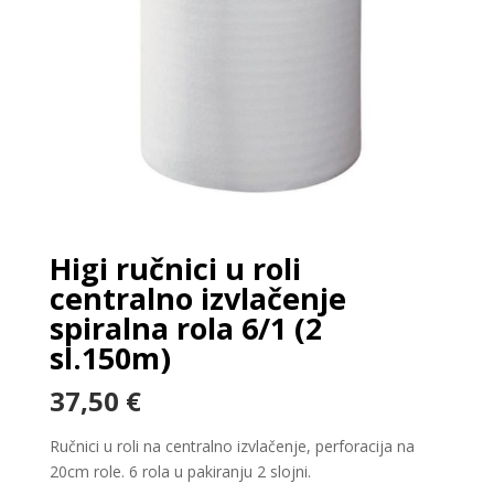
Higi ručnici u roli
centralno izvlačenje
spiralna rola 6/1 (2
sl.150m)
37,50
€
Ručnici u roli na centralno izvlačenje, perforacija na
20cm role. 6 rola u pakiranju 2 slojni.