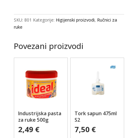
SKU:
801
Kategorije:
Higijenski proizvodi
,
Ručnici za
ruke
Povezani proizvodi
Industrijska pasta
Tork sapun 475ml
za ruke 500g
S2
2,49
€
7,50
€