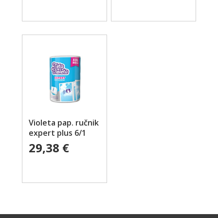
Violeta pap. ručnik
expert plus 6/1
29,38
€