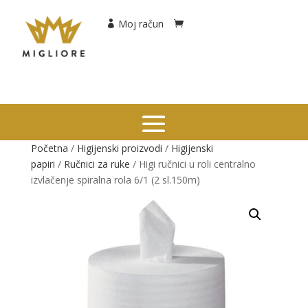
Moj račun
Početna
/
Higijenski proizvodi
/
Higijenski
papiri
/
Ručnici za ruke
/ Higi ručnici u roli centralno
izvlačenje spiralna rola 6/1 (2 sl.150m)