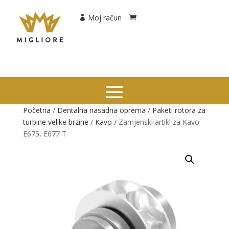
Moj račun
Početna
/
Dentalna nasadna oprema
/
Paketi rotora za
turbine velike brzine
/
Kavo
/ Zamjenski artikl za Kavo
E675, E677 T