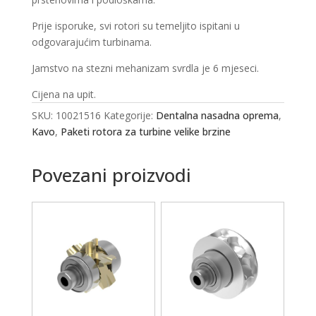
Prije isporuke, svi rotori su temeljito ispitani u
odgovarajućim turbinama.
Jamstvo na stezni mehanizam svrdla je 6 mjeseci.
Cijena na upit.
SKU:
10021516
Kategorije:
Dentalna nasadna oprema
,
Kavo
,
Paketi rotora za turbine velike brzine
Povezani proizvodi