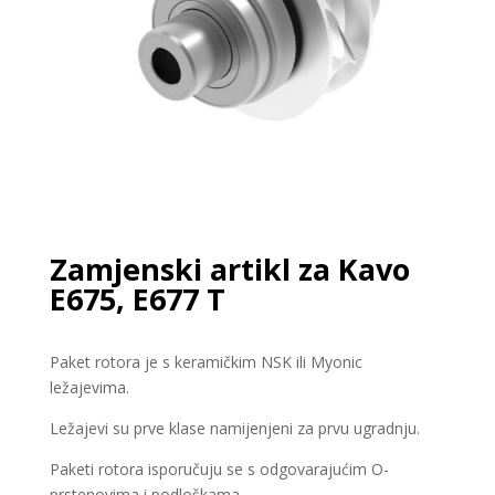
Zamjenski artikl za Kavo
E675, E677 T
Paket rotora je s keramičkim NSK ili Myonic
ležajevima.
Ležajevi su prve klase namijenjeni za prvu ugradnju.
Paketi rotora isporučuju se s odgovarajućim O-
prstenovima i podloškama.