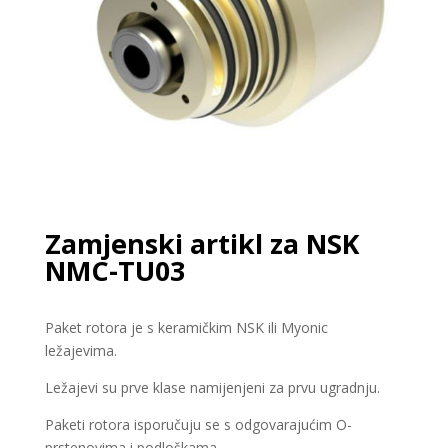
Zamjenski artikl za NSK
NMC-TU03
Paket rotora je s keramičkim NSK ili Myonic
ležajevima.
Ležajevi su prve klase namijenjeni za prvu ugradnju.
Paketi rotora isporučuju se s odgovarajućim O-
prstenovima i podloškama.