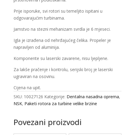
Prije isporuke, svi rotori su temeljito ispitani u
odgovarajućim turbinama.
Jamstvo na stezni mehanizam svrdla je 6 mjeseci.
Igla je izrađena od nehrđajućeg čelika. Propeler je
napravljen od aluminija.
Komponente su laserski zavarene, nisu ljepljene.
Za lakše pračenje i kontrolu, serijski broj je laserski
ugraviran na osovinu.
Cijena na upit.
SKU:
10027126
Kategorije:
Dentalna nasadna oprema
,
NSK
,
Paketi rotora za turbine velike brzine
Povezani proizvodi