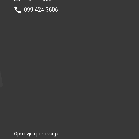
099 424 3606

Opći uvjeti poslovanja