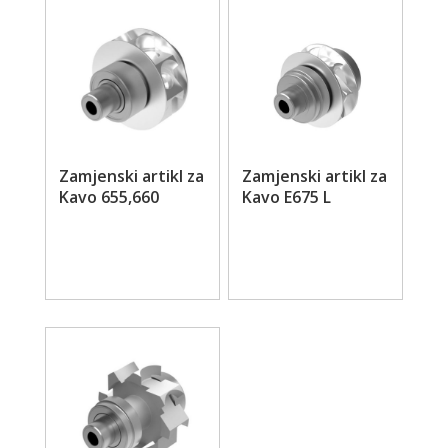
Zamjenski artikl za
Zamjenski artikl za
Kavo 655,660
Kavo E675 L