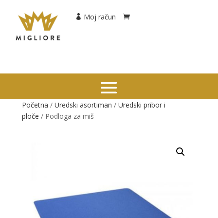
Moj račun
Početna
/
Uredski asortiman
/
Uredski pribor i
ploče
/ Podloga za miš