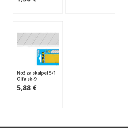
Nož za skalpel 5/1
Olfa sk-9
5,88
€