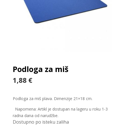
Podloga za miš
1,88
€
Podloga za miš plava. Dimenzije 21×18 cm.
Napomena: Artikl je dostupan na lageru u roku 1-3
radna dana od narudžbe.
Dostupno po isteku zaliha