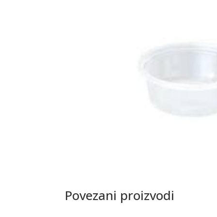
Povezani proizvodi