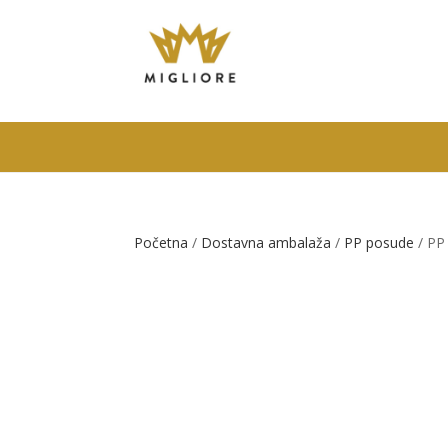
Početna
/
Dostavna ambalaža
/
PP posude
/ PP