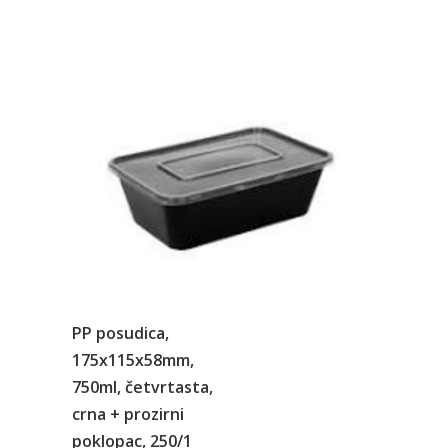
PP posudica,
175x115x58mm,
750ml, četvrtasta,
crna + prozirni
poklopac, 250/1