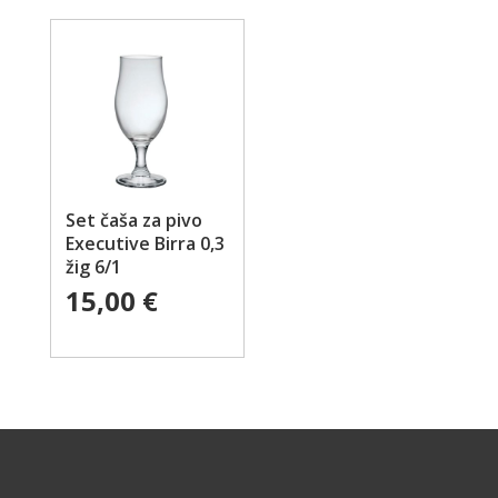
Set čaša za pivo
Executive Birra 0,3
žig 6/1
15,00
€