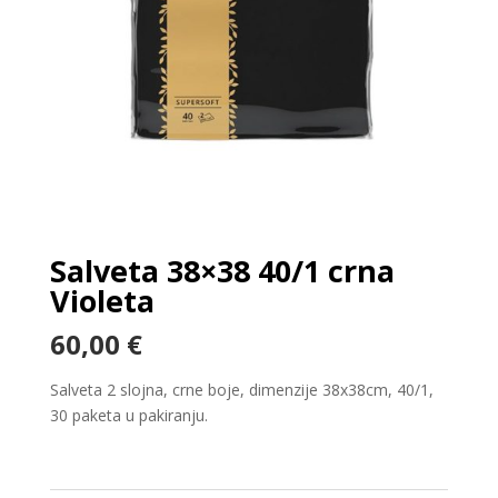
Salveta 38×38 40/1 crna
Violeta
60,00
€
Salveta 2 slojna, crne boje, dimenzije 38x38cm, 40/1,
30 paketa u pakiranju.