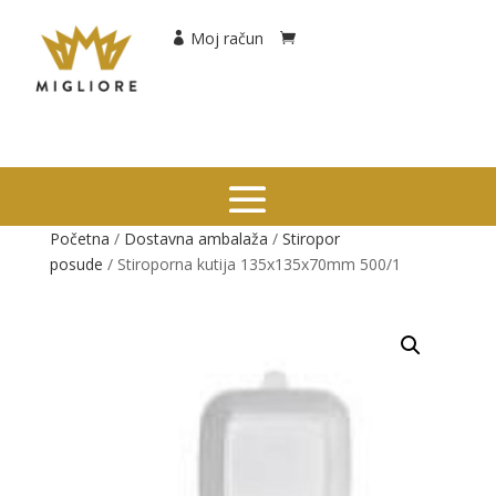
Moj račun
Početna
/
Dostavna ambalaža
/
Stiropor
posude
/ Stiroporna kutija 135x135x70mm 500/1