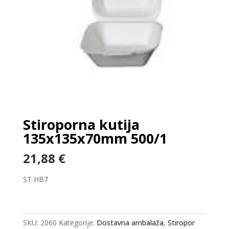
Stiroporna kutija
135x135x70mm 500/1
21,88
€
ST HB7
SKU:
2060
Kategorije:
Dostavna ambalaža
,
Stiropor