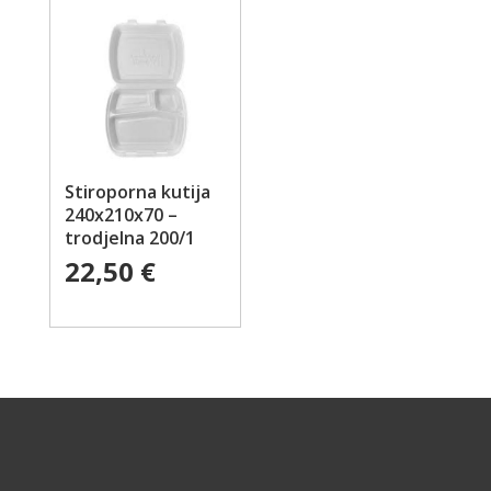
Stiroporna kutija
240x210x70 –
trodjelna 200/1
22,50
€