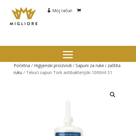
Moj račun
Početna
/
Higijenski proizvodi
/
Sapuni za ruke i zaštita
ruku
/ Tekući sapun Tork antibakterijski 1000ml S1