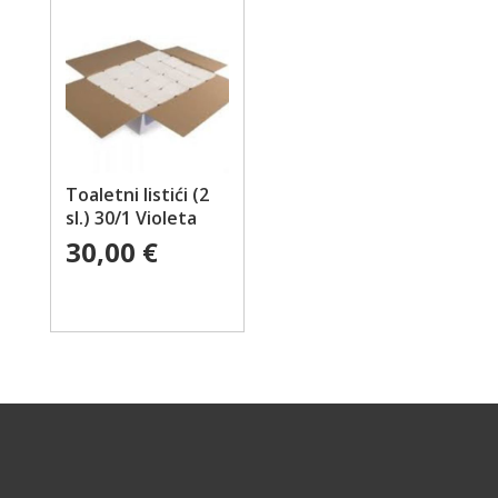
Toaletni listići (2
sl.) 30/1 Violeta
30,00
€