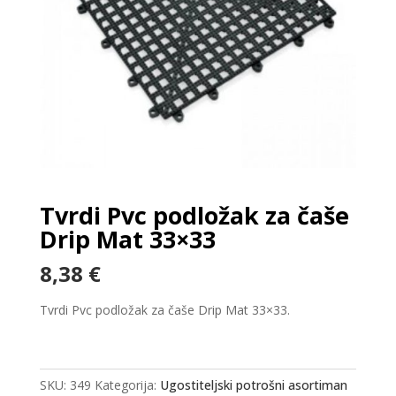
Tvrdi Pvc podložak za čaše
Drip Mat 33×33
8,38
€
Tvrdi Pvc podložak za čaše Drip Mat 33×33.
SKU:
349
Kategorija:
Ugostiteljski potrošni asortiman