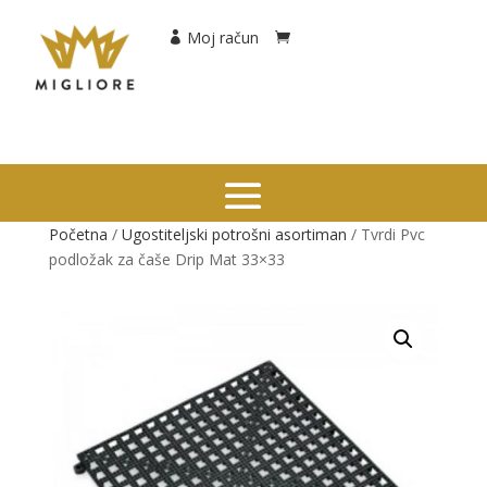
Moj račun
Početna
/
Ugostiteljski potrošni asortiman
/ Tvrdi Pvc
podložak za čaše Drip Mat 33×33