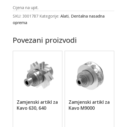
Cijena na upit.
SKU:
3001787
Kategorije:
Alati
,
Dentalna nasadna
oprema
Povezani proizvodi
Zamjenski artikl za
Zamjenski artikl za
Kavo 630, 640
Kavo M9000