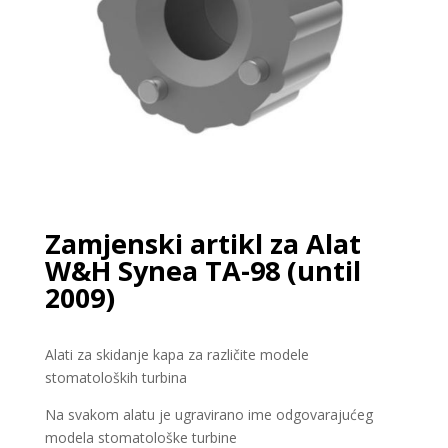
Zamjenski artikl za Alat
W&H Synea TA-98 (until
2009)
Alati za skidanje kapa za različite modele
stomatoloških turbina
Na svakom alatu je ugravirano ime odgovarajućeg
modela stomatološke turbine