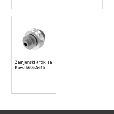
Zamjenski artikl za
Kavo S605,S615