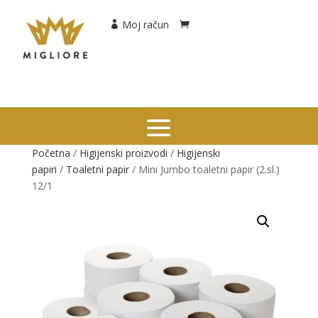
Moj račun
Početna
/
Higijenski proizvodi
/
Higijenski
papiri
/
Toaletni papir
/ Mini Jumbo toaletni papir (2.sl.)
12/1