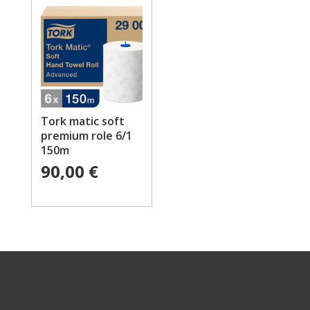
Tork matic soft
premium role 6/1
150m
90,00
€