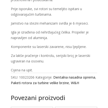
Prije isporuke, svi rotori su temeljito ispitani u
odgovarajućim turbinama.
Jamstvo na stezni mehanizam svrdla je 6 mjeseci.
Igla je izrađena od nehrđajućeg čelika. Propeler je
napravljen od aluminija.
Komponente su laserski zavarene, nisu ljepljene.
Za lakše pračenje i kontrolu, serijski broj je laserski
ugraviran na osovinu.
Cijena na upit.
SKU:
10023206
Kategorije:
Dentalna nasadna oprema
,
Paketi rotora za turbine velike brzine
,
W&H
Povezani proizvodi