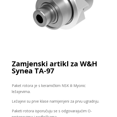
Zamjenski artikl za W&H
Synea TA-97
Paket rotora je s keramičkim NSK ili Myonic
ležajevima.
Ležajevi su prve klase namijenjeni za prvu ugradnju.
Paketi rotora isporučuju se s odgovarajućim O-
prstenovima i podloškama.