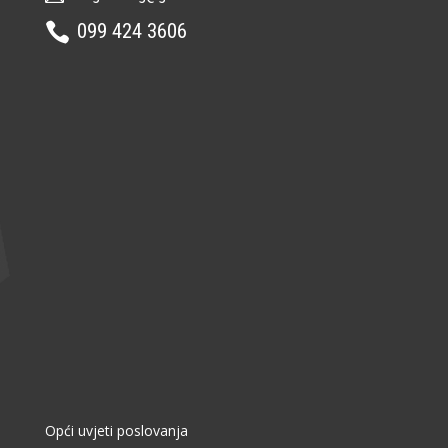
099 424 3606

Opći uvjeti poslovanja